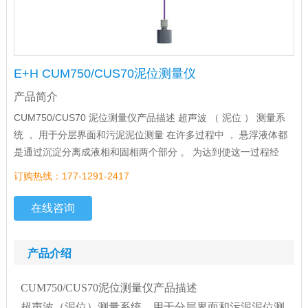
E+H CUM750/CUS70泥位测量仪
产品简介
CUM750/CUS70 泥位测量仪产品描述 超声波 （ 泥位 ） 测量系
统 ， 用于分层界面和污泥泥位测量 在许多过程中 ， 悬浮液体都
是通过沉淀分离成液相和固相两个部分 。 为达到使这一过程经
订购热线：177-1291-2417
在线咨询
产品介绍
CUM750/CUS70
泥位测量仪产品描述
超声波
（
泥位
）
测量系统
，
用于分层界面和污泥泥位测