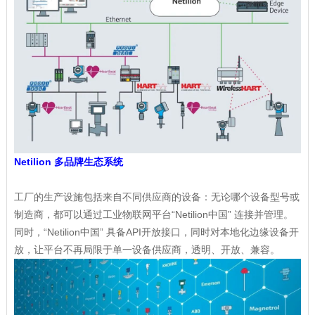
Netilion 多品牌生态系统
工厂的生产设施包括来自不同供应商的设备：无论哪个设备型号或
制造商，都可以通过工业物联网平台“Netilion中国” 连接并管理。
同时，“Netilion中国” 具备API开放接口，同时对本地化边缘设备开
放，让平台不再局限于单一设备供应商，透明、开放、兼容。