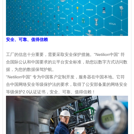
安全、可靠、值得信赖
工厂的信息十分重要，需要采取安全保护措施。“Netilion中国” 符
合国际公认和中国要求的云平台安全标准，助您以数字方式访问数
据，为您的数据保驾护航。
“Netilion中国” 专为中国客户定制开发，服务器在中国本地。它符
合中国网络安全等级保护法的要求，取得了公安部备案的网络安全
等级保护2.0认证证书，安全、可靠、值得信赖！